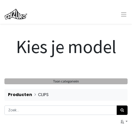
Kies je model
Toon categorieën
Producten
CLIPS