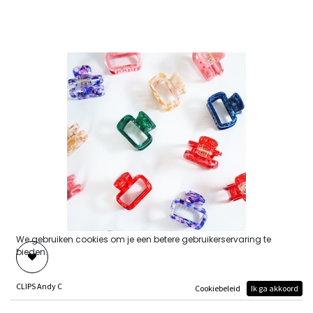
We gebruiken cookies om je een betere gebruikerservaring te
bieden.
CLIPS Andy C
Cookiebeleid
Ik ga akkoord