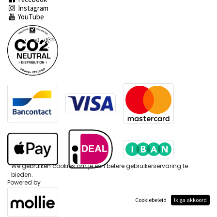
Instagram
YouTube
We gebruiken cookies om je een betere gebruikerservaring te
bieden.
Powered by
Cookiebeleid
Ik ga akkoord