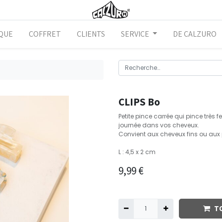
QUE
COFFRET
CLIENTS
SERVICE
DE CALZURO
CLIPS Bo
Petite pince carrée qui pince très 
journée dans vos cheveux.
Convient aux cheveux fins ou aux
L : 4,5 x 2 cm
9,99
€
T