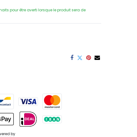
uhaits pour être averti lorsque le produit sera de
wered by