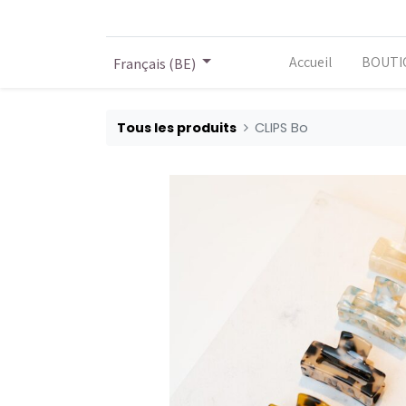
Accueil
BOUTI
Français (BE)
Tous les produits
CLIPS Bo