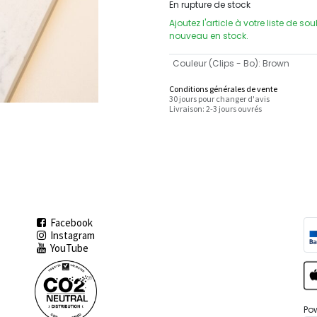
En rupture de stock
Ajoutez l'article à votre liste de so
nouveau en stock.
Couleur (Clips - Bo)
:
Brown
Conditions générales de vente
30 jours pour changer d'avis
Livraison: 2-3 jours ouvrés
Facebook
Instagram
YouTube
Po